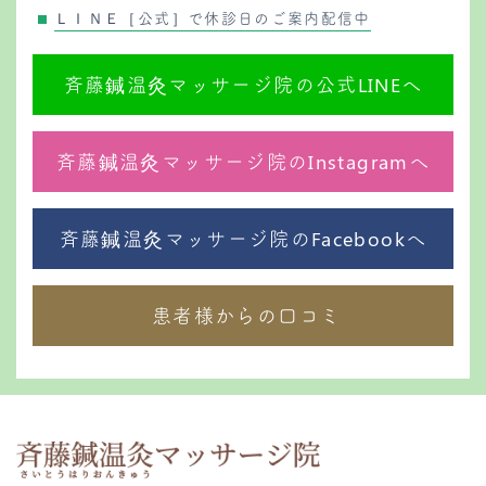
ＬＩＮＥ［公式］で休診日のご案内配信中
斉藤鍼温灸マッサージ院の公式LINEへ
斉藤鍼温灸マッサージ院のInstagramへ
斉藤鍼温灸マッサージ院のFacebookへ
患者様からの口コミ