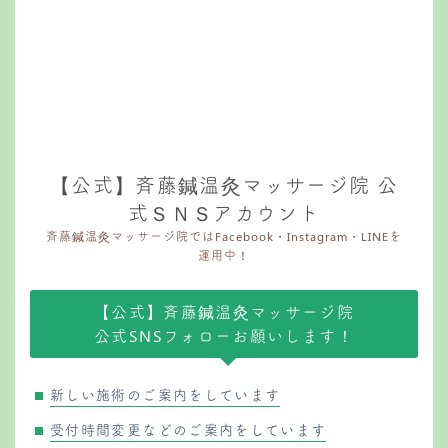
【公式】斉藤鍼温灸マッサージ院 公
式ＳＮＳアカウント
斉藤鍼温灸マッサージ院ではFacebook・Instagram・LINEを
運用中！
【公式】斉藤鍼温灸マッサージ院
公式SNSフォローお願いします！
新しい施術のご案内をしています
受付時間変更などのご案内をしています