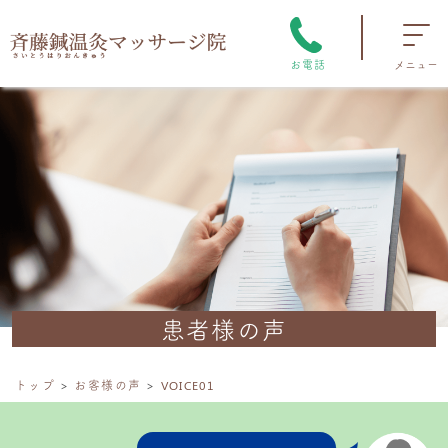
お電話
メニュー
患者様の声
トップ
お客様の声
VOICE01