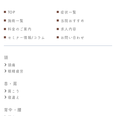
TOP
症状一覧
施術一覧
当院おすすめ
料金のご案内
求人内容
セミナー情報/コラム
お問い合わせ
頭
頭痛
眼精疲労
首・肩
肩こり
寝違え
背中・腰