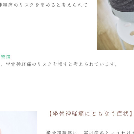
神経痛のリスクを高めると考えられて
活習慣
て、坐骨神経痛のリスクを増すと考えられています。
【坐骨神経痛にともなう症状
坐骨神経痛は、実は病名というわけ