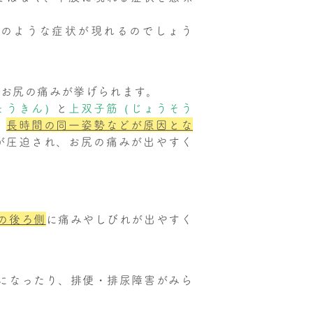
どのような症状が現れるのでしょう
、お尻の痛みが挙げられます。
ょうきん）
と
上双子筋（じょうそう
、
長時間の同一姿勢などが原因とな
が圧迫され、お尻の痛みが出やすく
の後ろ側
に痛みやしびれが出やすく
になったり、排便・排尿障害がみら