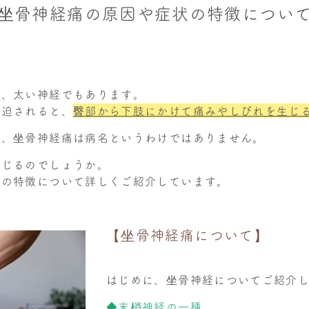
坐骨神経痛の原因や症状の特徴につい
く、太い神経でもあります。
圧迫されると、
臀部から下肢にかけて痛みやしびれを生じ
が、坐骨神経痛は病名というわけではありません。
生じるのでしょうか。
状の特徴について詳しくご紹介しています。
【坐骨神経痛について】
はじめに、坐骨神経についてご紹介
◆末梢神経の一種