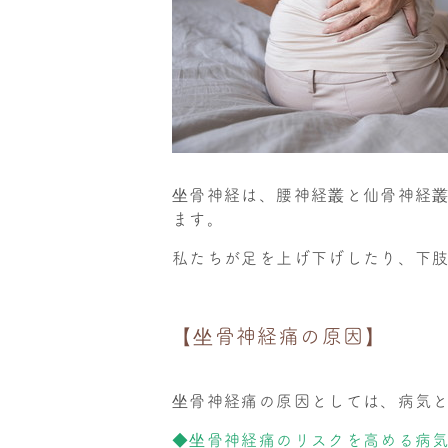
坐骨神経は、腰神経叢と仙骨神経叢
ます。
私たちが足を上げ下げしたり、下
【坐骨神経痛の原因】
坐骨神経痛の原因としては、病気と
◆坐骨神経痛のリスクを高める病