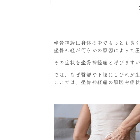
坐骨神経は身体の中でもっとも長
坐骨神経が何らかの原因によって
その症状を坐骨神経痛と呼びます
では、なぜ臀部や下肢にしびれが
ここでは、坐骨神経痛の原因や症