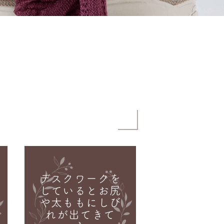
デスクワークを
しているとお尻
や太ももにしび
れが出てきて