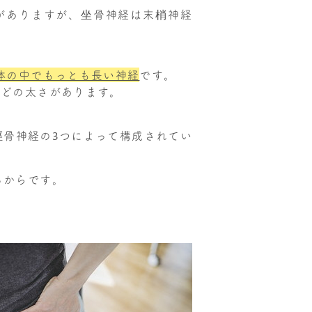
がありますが、坐骨神経は末梢神経
体の中でもっとも長い神経
です。
ほどの太さがあります。
脛骨神経の3つによって構成されてい
るからです。