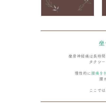
坐
坐骨神経痛は長時間
タクシー
慢性的に
腰痛を
腰
ここでは