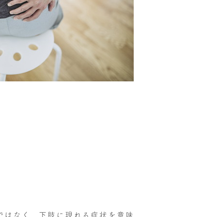
】
ではなく、下肢に現れる症状を意味