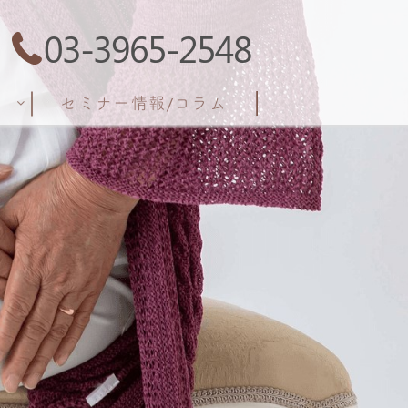
03-3965-2548
ト
セミナー情報/コラム