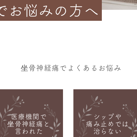
でお悩みの方へ
坐骨神経痛でよくあるお悩み
医療機関で
シップや
坐骨神経痛と
痛み止めでは
言われた
治らない