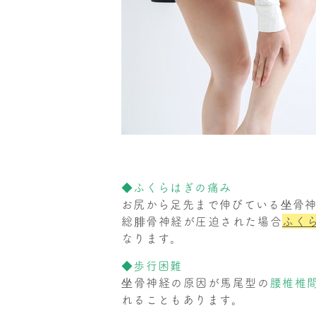
◆ふくらはぎの痛み
お尻から足先まで伸びている坐骨
総腓骨神経が圧迫された場合
ふく
なります。
◆歩行困難
坐骨神経の原因が馬尾型の
腰椎椎
れることもあります。