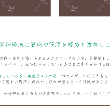
骨神経痛は筋肉や筋膜を緩めて改善し
の同一姿勢を強いられるデスクワークの方や、長距離ト
ドライバー、立ち仕事をしている方などに多くみられる
持っている方の発症リスクが高い
のですが、お尻や太もも
から離れた場所に痛みやしびれが出るという特徴がありま
、坐骨神経痛の原因や改善方法について詳しくご紹介し