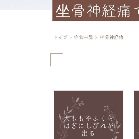
坐骨神経痛
トップ
症状一覧
坐骨神経痛
太ももやふくら
はぎにしびれが
出る