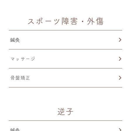
スポーツ障害・外傷
鍼灸
マッサージ
骨盤矯正
逆子
鍼灸