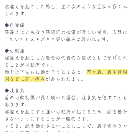
寝違えを起こした場合、主に次のような症状が多くみ
られます。
◆自発痛
寝違えにともなう筋線維の損傷が激しい場合、安静に
していてもズキズキと鋭い痛みに襲われます。
◆可動痛
寝違えを起こした場合の代表的な症状として挙げられ
ることが可動痛です。
顔を上下左右に動かそうとすると、
首や肩、肩甲骨周
囲などに鋭い痛み
があらわれます。
◆吐き気
首の可動制限が長く続いた場合、吐き気を催すことも
あります。
寝違えを起こすと強い可動痛が起こるため、顔を動か
さないようにすることが一般的です。
すると、顔を動かさないことによって、肩甲骨周りや