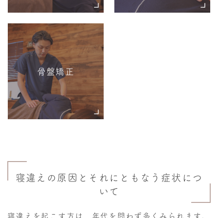
骨盤矯正
寝違えの原因とそれにともなう症状につ
いて
寝違えを起こす方は、年代を問わず多くみられます。