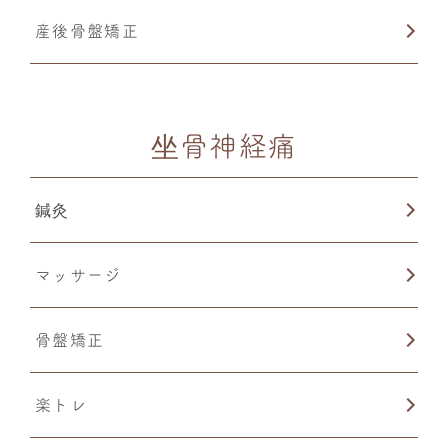
産後骨盤矯正
坐骨神経痛
鍼灸
マッサージ
骨盤矯正
楽トレ