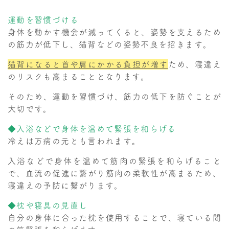
運動を習慣づける
身体を動かす機会が減ってくると、姿勢を支えるため
の筋力が低下し、猫背などの姿勢不良を招きます。
猫背になると首や肩にかかる負担が増す
ため、寝違え
のリスクも高まることとなります。
そのため、運動を習慣づけ、筋力の低下を防ぐことが
大切です。
◆入浴などで身体を温めて緊張を和らげる
冷えは万病の元とも言われます。
入浴などで身体を温めて筋肉の緊張を和らげること
で、血流の促進に繋がり筋肉の柔軟性が高まるため、
寝違えの予防に繋がります。
◆枕や寝具の見直し
自分の身体に合った枕を使用することで、寝ている間