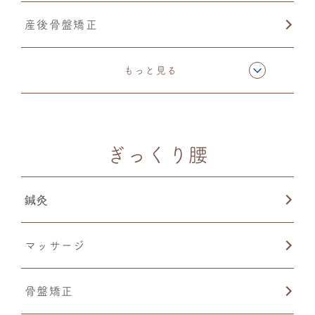
産後骨盤矯正
楽トレ
もっと見る
ぎっくり腰
鍼灸
マッサージ
骨盤矯正