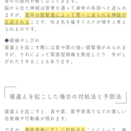
背中の筋肉が硬くなってきます。
脳から出た神経は背骨を通って身体の各部へと送られ
ますが、
背中の筋緊張によって胃へと送られる神経が
圧迫される
ことで、吐き気を催すリスクが増すと考え
られるのです。
◆頭痛やしびれ
寝違えを起こす際には首や肩の強い筋緊張がみられま
すが、それによって緊張型頭痛を発症したり、手がし
びれたりすることもあります。
寝違えを起こした場合の対処法と予防法
寝違えを起こすと、首や肩、肩甲骨周りなどの激しい
自発痛や可動痛が現れます。
ですが、
発症直後に正しく対処する
ことによって、痛