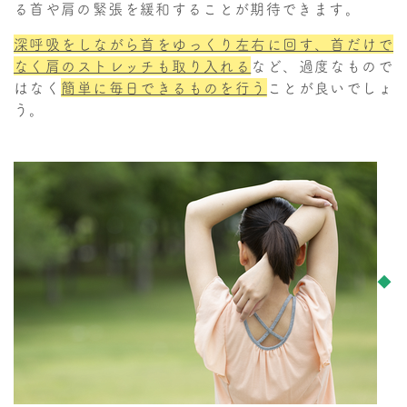
る首や肩の緊張を緩和することが期待できます。
深呼吸をしながら首をゆっくり左右に回す、首だけで
なく肩のストレッチも取り入れる
など、過度なもので
はなく
簡単に毎日できるものを行う
ことが良いでしょ
う。
◆