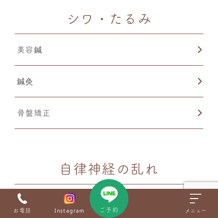
シワ・たるみ
美容鍼
鍼灸
骨盤矯正
自律神経の乱れ
鍼灸
ご予約
お電話
Instagram
メニュー