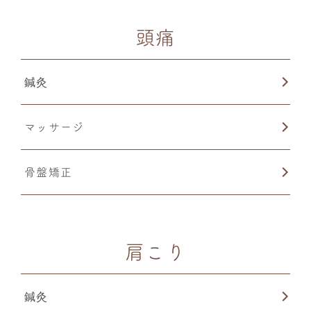
頭痛
鍼灸
マッサージ
骨盤矯正
肩こり
鍼灸