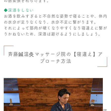
の筋緊張を和らげます。
◆深酒をしない
お酒を飲みすぎると不自然な姿勢で寝ることや、体内
の水分が足りなくなり、水分不足に繋がります。
それによって筋肉が硬くなりやすくなり寝違えに繋が
りかねないため、深酒は避けるようにしましょう。
斉藤鍼温灸マッサージ院の【寝違え】ア
プローチ方法
寝