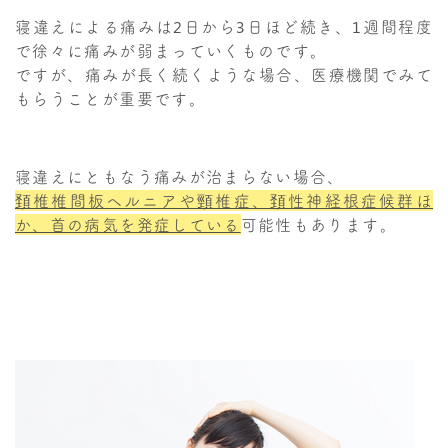
寝違えによる痛みは2日から3日ほど続き、1週間程度
で徐々に痛みが弱まっていくものです。
ですが、痛みが長く続くような場合、医療機関でみて
もらうことが重要です。
寝違えにともなう痛みが治まらない場合、
頚椎椎間板ヘルニアや頸椎症、頚性神経根症候群ほ
か、首の病気を発症している
可能性もあります。