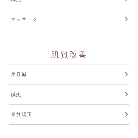
マッサージ
肌質改善
美容鍼
鍼灸
骨盤矯正