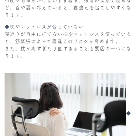
布団や毛布をかけないまま寝る、薄着の状態で寝るな
ど、首や肩が冷えていると、寝違えを起こしやすくな
ります。
◆枕やマットレスが合っていない
寝返りが自由に打てない枕やマットレスを使っている
と、筋緊張によって寝違えのリスクを高めます。
また、枕が高すぎたり低すぎることも要因の一つにな
ります。
◆