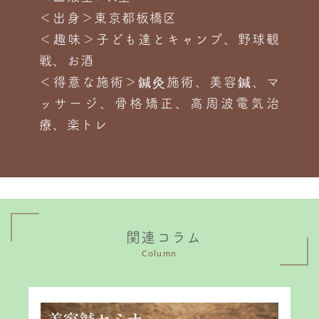
＜出身＞東京都板橋区
＜趣味＞子ども達とキャンプ、野球観
戦、お酒
＜得意な施術＞鍼灸施術、美容鍼、マ
ッサージ、骨格矯正、高周波電気治
療、楽トレ
関連コラム
Column