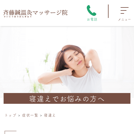
お電話
メニュー
寝違えでお悩みの方へ
トップ
症状一覧
寝違え