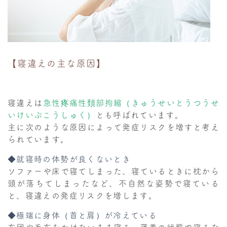
【寝違えの主な原因】
寝違えは
急性疼痛性頚部拘縮（きゅうせいとうつうせ
いけいぶこうしゅく）
とも呼ばれています。
主に次のような原因によって発症リスクを増すと考え
られています。
◆就寝時の体勢が良くないとき
ソファーや床で寝てしまった、寝ているときに枕から
頭が落ちてしまったなど、不自然な姿勢で寝ている
と、寝違えの発症リスクを増します。
◆極端に身体（首と肩）が冷えている