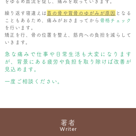
をゆるめ血流を促し、痛みを取っていきます。
繰り返す寝違えは
首の骨や背骨のゆがみが原因
となる
こともあるため、痛みがおさまってから
骨格チェック
を行います。
矯正を行、骨の位置を整え、筋肉への負担を減らして
いきます。
急な痛みで仕事や日常生活も大変になります
が、背景にある疲労や負担を取り除けば改善が
見込めます。
一度ご相談ください。
著者
Writer