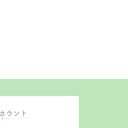
カウント
中！