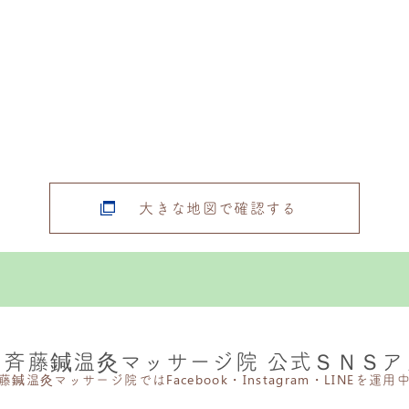
大きな地図で確認する
】斉藤鍼温灸マッサージ院 公式ＳＮＳア
藤鍼温灸マッサージ院ではFacebook・Instagram・LINEを運用