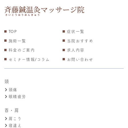
TOP
症状一覧
施術一覧
当院おすすめ
料金のご案内
求人内容
セミナー情報/コラム
お問い合わせ
頭
頭痛
眼精疲労
首・肩
肩こり
寝違え