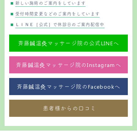
新しい施術のご案内をしています
受付時間変更などのご案内をしています
ＬＩＮＥ［公式］で休診日のご案内配信中
斉藤鍼温灸マッサージ院の公式LINEへ
斉藤鍼温灸マッサージ院のInstagramへ
斉藤鍼温灸マッサージ院のFacebookへ
患者様からの口コミ