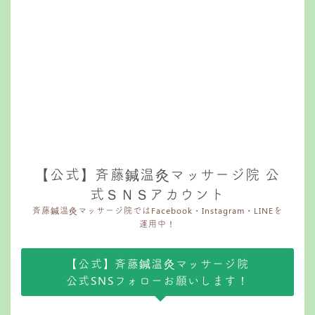
【公式】斉藤鍼温灸マッサージ院 公
式ＳＮＳアカウント
斉藤鍼温灸マッサージ院ではFacebook・Instagram・LINEを
運用中！
【公式】斉藤鍼温灸マッサージ院
公式SNSフォローお願いします！