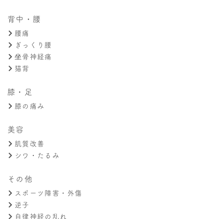
背中・腰
腰痛
ぎっくり腰
坐骨神経痛
猫背
膝・足
膝の痛み
美容
肌質改善
シワ・たるみ
その他
スポーツ障害・外傷
逆子
自律神経の乱れ