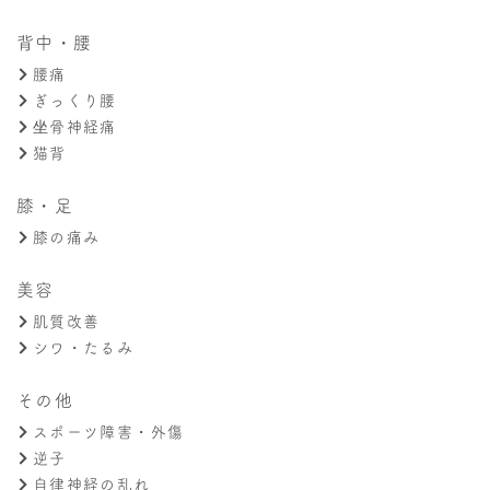
背中・腰
腰痛
ぎっくり腰
坐骨神経痛
猫背
膝・足
膝の痛み
美容
肌質改善
シワ・たるみ
その他
スポーツ障害・外傷
逆子
自律神経の乱れ