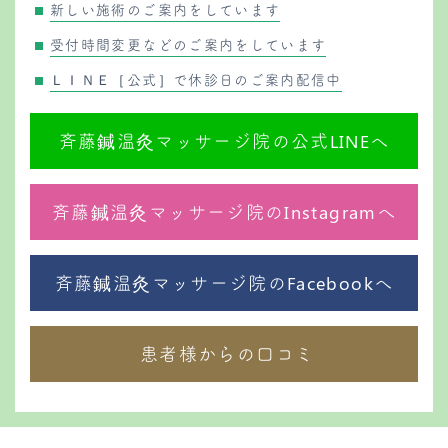
新しい施術のご案内をしています
受付時間変更などのご案内をしています
ＬＩＮＥ［公式］で休診日のご案内配信中
斉藤鍼温灸マッサージ院の公式LINEへ
斉藤鍼温灸マッサージ院のInstagramへ
斉藤鍼温灸マッサージ院のFacebookへ
患者様からの口コミ