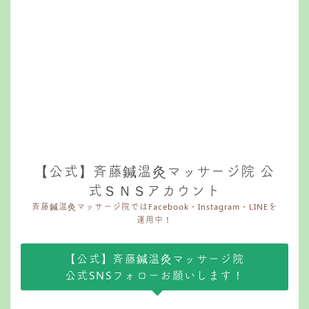
【公式】斉藤鍼温灸マッサージ院 公
式ＳＮＳアカウント
斉藤鍼温灸マッサージ院ではFacebook・Instagram・LINEを
運用中！
【公式】斉藤鍼温灸マッサージ院
公式SNSフォローお願いします！