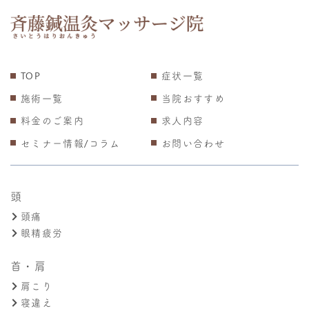
TOP
症状一覧
施術一覧
当院おすすめ
料金のご案内
求人内容
セミナー情報/コラム
お問い合わせ
頭
頭痛
眼精疲労
首・肩
肩こり
寝違え