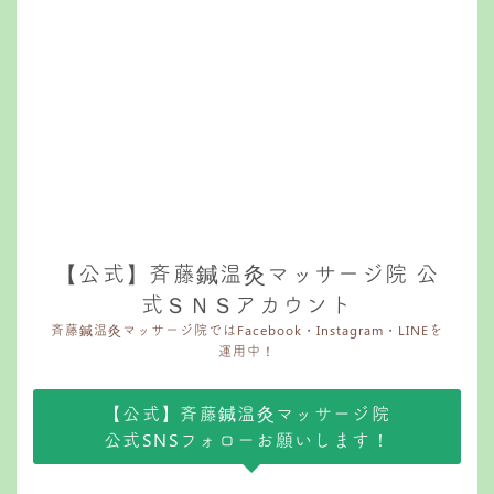
【公式】斉藤鍼温灸マッサージ院 公
式ＳＮＳアカウント
斉藤鍼温灸マッサージ院ではFacebook・Instagram・LINEを
運用中！
【公式】斉藤鍼温灸マッサージ院
公式SNSフォローお願いします！