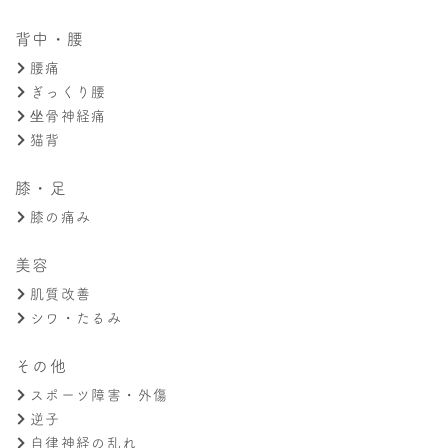
背中・腰
腰痛
ぎっくり腰
坐骨神経痛
猫背
膝・足
膝の痛み
美容
肌質改善
シワ・たるみ
その他
スポーツ障害・外傷
逆子
自律神経の乱れ