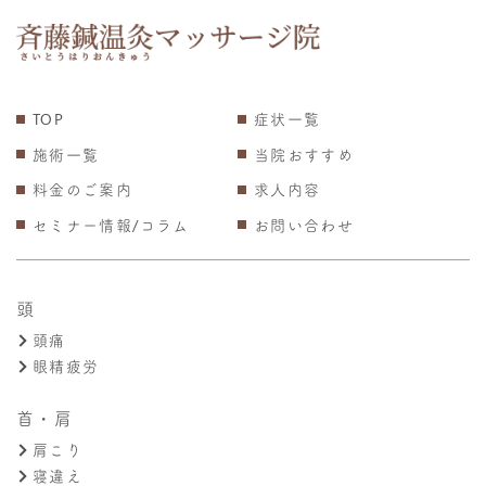
TOP
症状一覧
施術一覧
当院おすすめ
料金のご案内
求人内容
セミナー情報/コラム
お問い合わせ
頭
頭痛
眼精疲労
首・肩
肩こり
寝違え