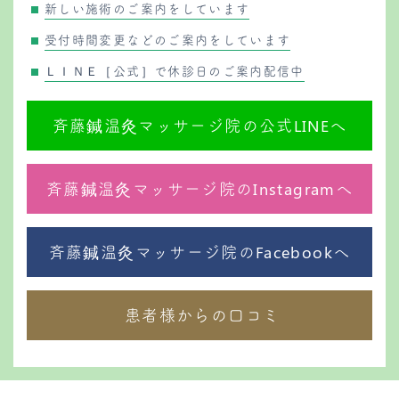
新しい施術のご案内をしています
受付時間変更などのご案内をしています
ＬＩＮＥ［公式］で休診日のご案内配信中
斉藤鍼温灸マッサージ院の公式LINEへ
斉藤鍼温灸マッサージ院のInstagramへ
斉藤鍼温灸マッサージ院のFacebookへ
患者様からの口コミ