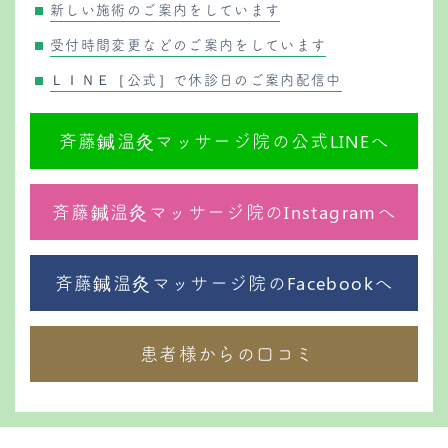
新しい施術のご案内をしています
受付時間変更などのご案内をしています
ＬＩＮＥ［公式］で休診日のご案内配信中
斉藤鍼温灸マッサージ院の公式LINEへ
斉藤鍼温灸マッサージ院のInstagramへ
斉藤鍼温灸マッサージ院のFacebookへ
患者様からの口コミ