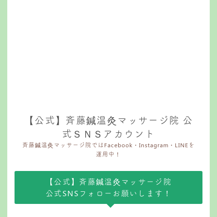
【公式】斉藤鍼温灸マッサージ院 公
式ＳＮＳアカウント
斉藤鍼温灸マッサージ院ではFacebook・Instagram・LINEを
運用中！
【公式】斉藤鍼温灸マッサージ院
公式SNSフォローお願いします！