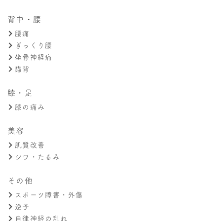
背中・腰
腰痛
ぎっくり腰
坐骨神経痛
猫背
膝・足
膝の痛み
美容
肌質改善
シワ・たるみ
その他
スポーツ障害・外傷
逆子
自律神経の乱れ