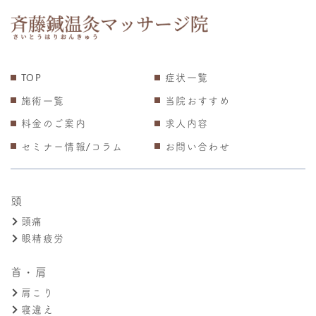
TOP
症状一覧
施術一覧
当院おすすめ
料金のご案内
求人内容
セミナー情報/コラム
お問い合わせ
頭
頭痛
眼精疲労
首・肩
肩こり
寝違え