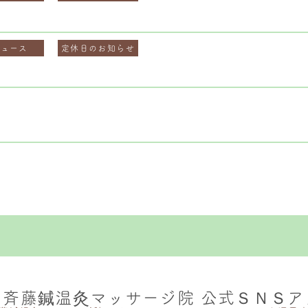
ニュース
定休日のお知らせ
】斉藤鍼温灸マッサージ院 公式ＳＮＳア