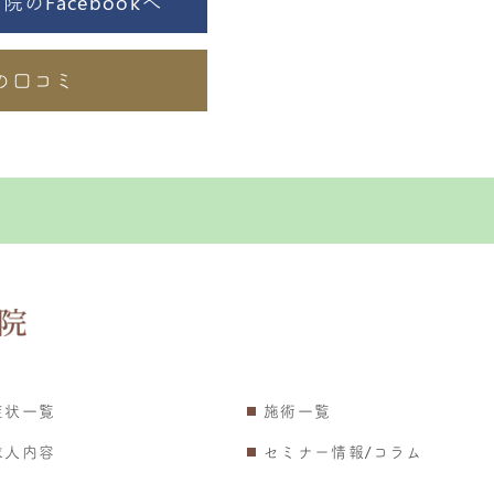
のFacebookへ
の口コミ
症状一覧
施術一覧
求人内容
セミナー情報/コラム