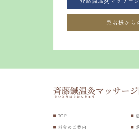
斉藤鍼温灸マッサージ院
患者様から
TOP
料金のご案内