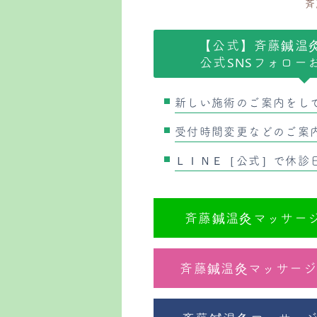
斉
【公式】斉藤鍼温
公式SNSフォロー
新しい施術のご案内をし
受付時間変更などのご案
ＬＩＮＥ［公式］で休診
斉藤鍼温灸マッサージ
斉藤鍼温灸マッサージ院の