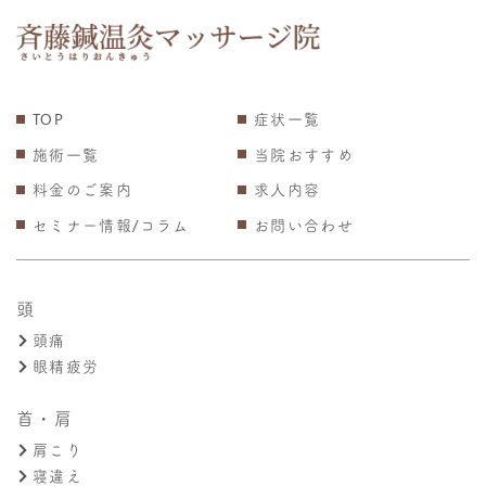
TOP
症状一覧
施術一覧
当院おすすめ
料金のご案内
求人内容
セミナー情報/コラム
お問い合わせ
頭
頭痛
眼精疲労
首・肩
肩こり
寝違え