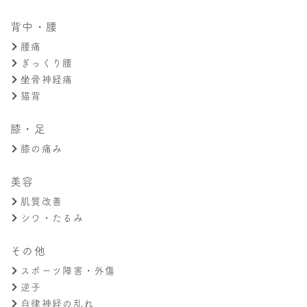
背中・腰
腰痛
ぎっくり腰
坐骨神経痛
猫背
膝・足
膝の痛み
美容
肌質改善
シワ・たるみ
その他
スポーツ障害・外傷
逆子
自律神経の乱れ