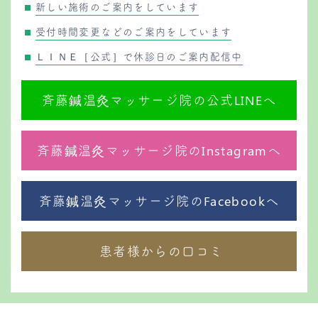
新しい施術のご案内をしています
受付時間変更などのご案内をしています
ＬＩＮＥ［公式］で休診日のご案内配信中
斉藤鍼温灸マッサージ院の公式LINEへ
斉藤鍼温灸マッサージ院のInstagramへ
斉藤鍼温灸マッサージ院のFacebookへ
患者様からの口コミ