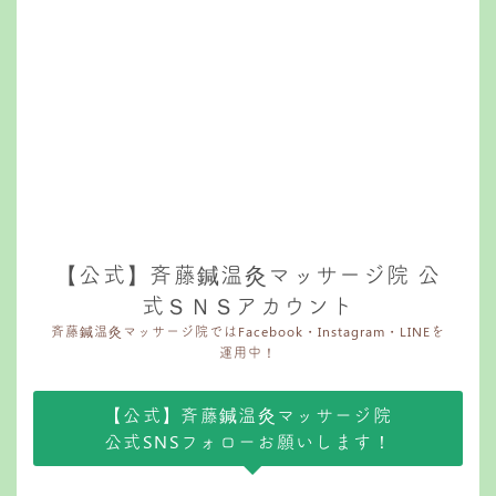
【公式】斉藤鍼温灸マッサージ院 公
式ＳＮＳアカウント
斉藤鍼温灸マッサージ院ではFacebook・Instagram・LINEを
運用中！
【公式】斉藤鍼温灸マッサージ院
公式SNSフォローお願いします！