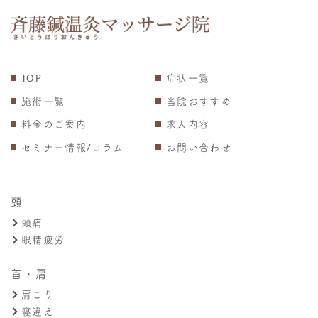
TOP
症状一覧
施術一覧
当院おすすめ
料金のご案内
求人内容
セミナー情報/コラム
お問い合わせ
頭
頭痛
眼精疲労
首・肩
肩こり
寝違え