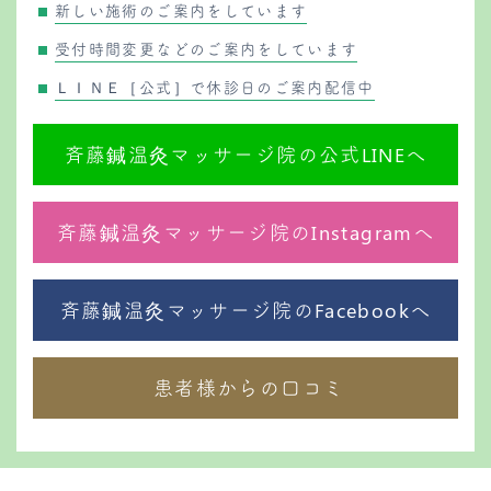
新しい施術のご案内をしています
受付時間変更などのご案内をしています
ＬＩＮＥ［公式］で休診日のご案内配信中
斉藤鍼温灸マッサージ院の公式LINEへ
斉藤鍼温灸マッサージ院のInstagramへ
斉藤鍼温灸マッサージ院のFacebookへ
患者様からの口コミ