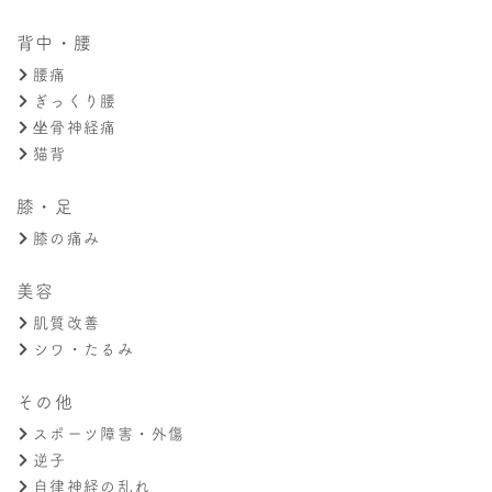
背中・腰
腰痛
ぎっくり腰
坐骨神経痛
猫背
膝・足
膝の痛み
美容
肌質改善
シワ・たるみ
その他
スポーツ障害・外傷
逆子
自律神経の乱れ