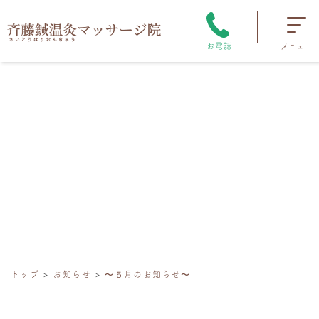
お電話
メニュー
トップ
お知らせ
〜５月のお知らせ〜