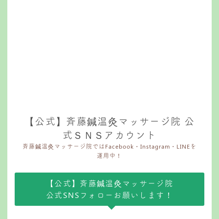
【公式】斉藤鍼温灸マッサージ院 公
式ＳＮＳアカウント
斉藤鍼温灸マッサージ院ではFacebook・Instagram・LINEを
運用中！
【公式】斉藤鍼温灸マッサージ院
公式SNSフォローお願いします！