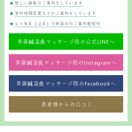
新しい施術のご案内をしています
受付時間変更などのご案内をしています
ＬＩＮＥ［公式］で休診日のご案内配信中
斉藤鍼温灸マッサージ院の公式LINEへ
斉藤鍼温灸マッサージ院のInstagramへ
斉藤鍼温灸マッサージ院のFacebookへ
患者様からの口コミ