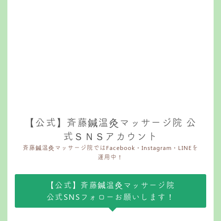
【公式】斉藤鍼温灸マッサージ院 公
式ＳＮＳアカウント
斉藤鍼温灸マッサージ院ではFacebook・Instagram・LINEを
運用中！
【公式】斉藤鍼温灸マッサージ院
公式SNSフォローお願いします！