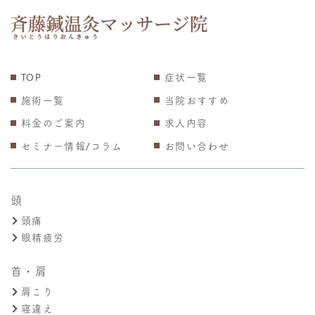
TOP
症状一覧
施術一覧
当院おすすめ
料金のご案内
求人内容
セミナー情報/コラム
お問い合わせ
頭
頭痛
眼精疲労
首・肩
肩こり
寝違え