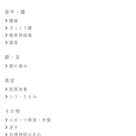
背中・腰
腰痛
ぎっくり腰
坐骨神経痛
猫背
膝・足
膝の痛み
美容
肌質改善
シワ・たるみ
その他
スポーツ障害・外傷
逆子
自律神経の乱れ